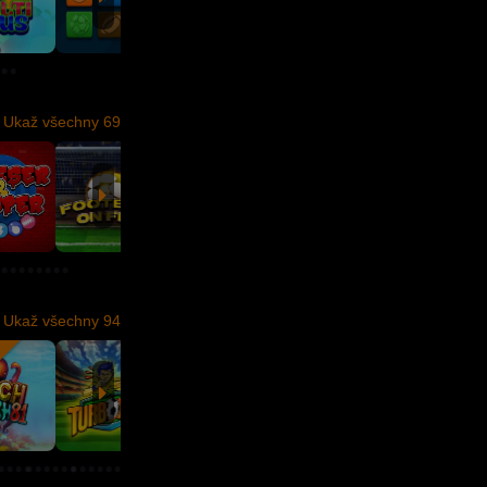
Ukaž všechny 69
Ukaž všechny 94
NEW
NEW