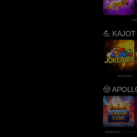
💪 KAJOT
🤠 APOLL