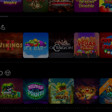
 💪
O 🤠
NEW