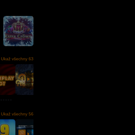
Ukaž všechny 63
Ukaž všechny 56
NEW
NEW