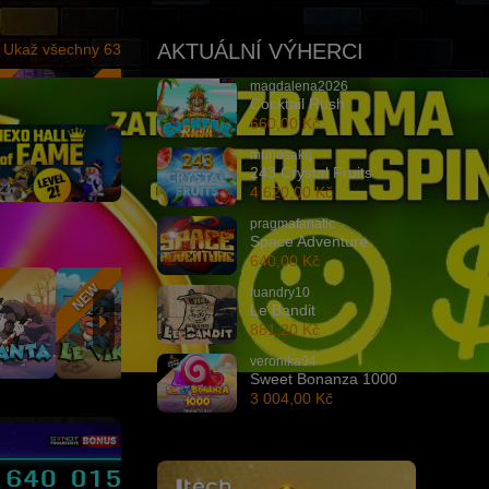
AKTUÁLNÍ VÝHERCI
Ukaž všechny 63
magdalena2026
NEW
NEW
NEW
NEW
Cocktail Rush
660,00 Kč
munosakq
243 Crystal Fruits
4 620,00 Kč
pragmafanatic
Space Adventure
Ukaž všechny 7
640,00 Kč
NEW
luandry10
Le Bandit
881,20 Kč
veronika94
Sweet Bonanza 1000
3 004,00 Kč
anthonek
Fruity Gold 81
1 000,00 Kč