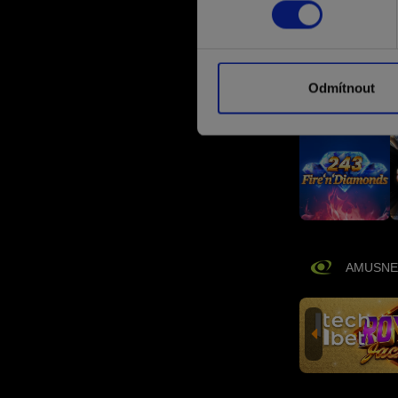
Odmítnout
💥 TOM H
AMUSNE