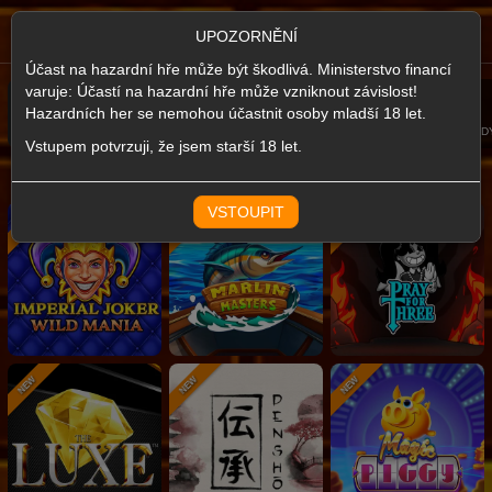
UPOZORNĚNÍ
Účast na hazardní hře může být škodlivá. Ministerstvo financí
varuje: Účastí na hazardní hře může vzniknout závislost!
Hazardních her se nemohou účastnit osoby mladší 18 let.
HLEDEJ...
FILTR
ÚVOD
BONUS BUY
NOVINKY
PROMOKÓD
Vstupem potvrzuji, že jsem starší 18 let.
🔥 Nejnovější HRY 🔥
VSTOUPIT
NEW
NEW
NEW
NEW
NEW
NEW