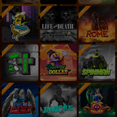
NEW
NEW
NEW
NEW
NEW
NEW
NEW
NEW
NEW