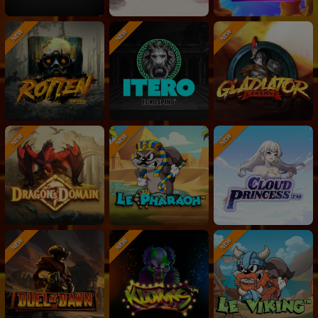
NEW
NEW
NEW
NEW
NEW
NEW
NEW
NEW
NEW