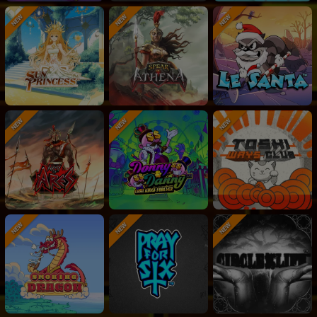
NEW
NEW
NEW
NEW
NEW
NEW
NEW
NEW
NEW