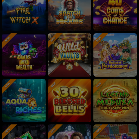
NEW
NEW
NEW
NEW
NEW
NEW
NEW
NEW
NEW